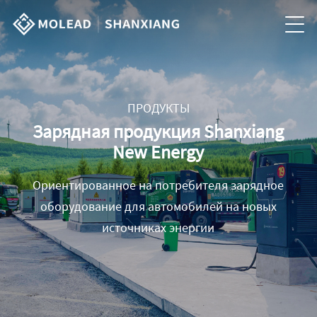
ПРОДУКТЫ
Зарядная продукция Shanxiang
New Energy
Ориентированное на потребителя зарядное
оборудование для автомобилей на новых
источниках энергии