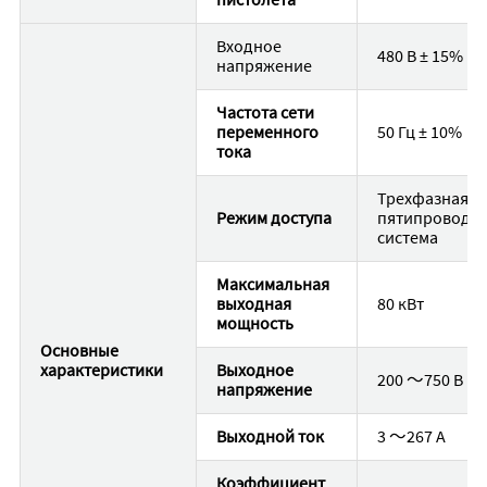
Входное
480 В ± 15%
напряжение
Частота сети
переменного
50 Гц ± 10%
тока
Трехфазная
Режим доступа
пятипроводн
система
Максимальная
выходная
80 кВт
мощность
Основные
характеристики
Выходное
200 〜750 В
напряжение
Выходной ток
3 〜267 A
Коэффициент