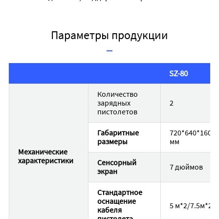
Параметры продукции
SZ-80
Количество
зарядных
2
пистолетов
Габаритные
720*640*1600
размеры
мм
Механические
характеристики
Сенсорный
7 дюймов
экран
Стандартное
оснащение
5 м*2/7.5м*2
кабеля
пистолета