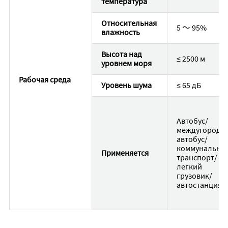
температура
Относительная
5 〜 95%
влажность
Высота над
≤ 2500 м
уровнем моря
Рабочая среда
Уровень шума
≤ 65 дБ
Автобус/
междугородн
автобус/
коммунальны
Применяется
транспорт/
легкий
грузовик/
автостанция