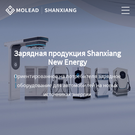
Зарядная продукция Shanxiang
New Energy
Ориентированное на потребителя зарядное
оборудование для автомобилей на новых
источниках энергии