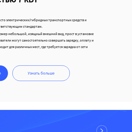
исто электрических/гибридных транспортных средств и
тветствующим стандартам.
змер небольшой, изящный внешний вид, прост в установке
ователи могут самостоятельно совершать зарядку, оплату и
одит для различных мест, где требуется зарядка от сети
е
Узнать больше