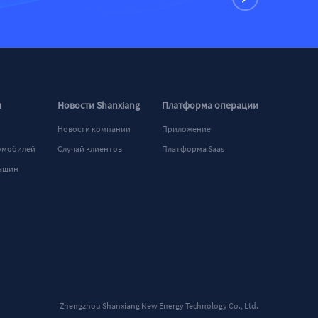
я
Новости Shanxiang
Платформа операции
Новости компании
Приложение
омобилей
Случай клиентов
Платформа Saas
машин
Zhengzhou Shanxiang New Energy Technology Co., Ltd.