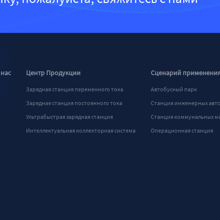
 нас
Центр Продукции
Сценарий применени
Зарядная станция переменного тока
Автобусный парк
Зарядная станция постоянного тока
Станция инженерных авт
Ультрабыстрая зарядная станция
Станция коммунальных 
Интеллектуальная коллекторная система
Операционная станция