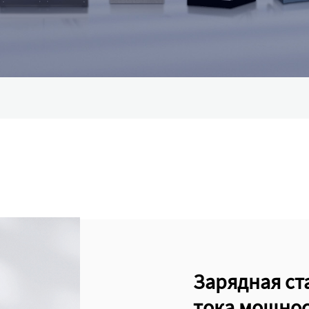
Зарядная ст
тока мощнос