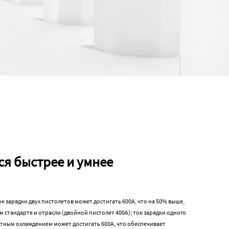
я быстрее и умнее
ок зарядки двух пистолетов может достигать 600А, что на 50% выше,
 стандарте и отрасли (двойной пистолет 400А); ток зарядки одного
стным охлаждением может достигать 600А, что обеспечивает