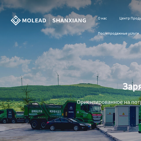
О нас
Центр Прод
Послепродажные услуги
Заря
Ориентированное на пот