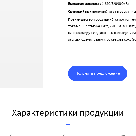
Выходная мощность：
640/720/800кВт
Сценарий применения：
этот продукт ис
Преимущество продукции：
самостоятел
тока мощностью 640 кВт, 720 кВт, 800 к
суперзарядку с жидкостным охлаждением
зарядку с двумя сваями, со сверхвысокой 
Получить предложение
Характеристики продукции