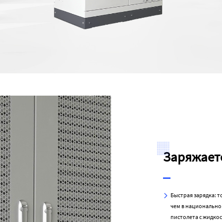
Заряжаетс
Быстрая зарядка: т
чем в национальном
пистолета с жидко