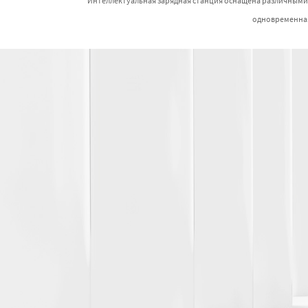
Интеллектуальная зарядная станция оснащена различными с
одновременная 