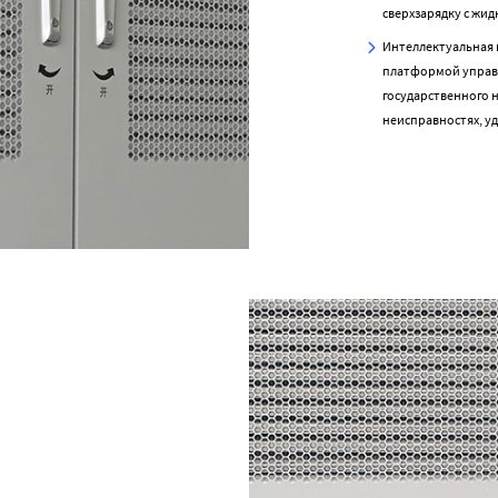
сверхзарядку с жи
Интеллектуальная 
платформой управ
государственного 
неисправностях, у