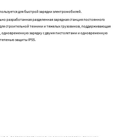
пользуется для быстрой зарядки электромобилей.
ьно разработанная разделенная зарядная станция постоянного
Вт для строительной техники и тяжелых грузовиков, поддерживающая
, одновременную зарядку с двумя пистолетами и одновременную
степенью защиты IP55.