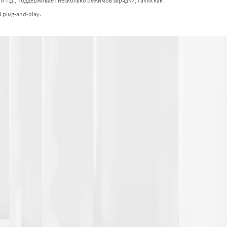
 т.д., поддерживает несколько режимов зарядки, таких как
 plug-and-play.