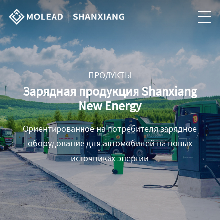
ПРОДУКТЫ
Зарядная продукция Shanxiang
New Energy
Ориентированное на потребителя зарядное
оборудование для автомобилей на новых
источниках энергии