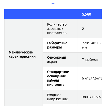
SZ-80
Количество
зарядных
2
пистолетов
Габаритные
720*640*1600
размеры
мм
Механические
характеристики
Сенсорный
7 дюймов
экран
Стандартное
оснащение
5 м*2/7.5м*2
кабеля
пистолета
Входное
380 В ± 15%
напряжение