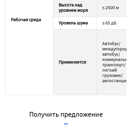
Высота над
≤ 2500 м
уровнем моря
Рабочая среда
Уровень шума
≤ 65 дБ
Автобус/
междугородн
автобус/
коммунальны
Применяется
транспорт/
легкий
грузовик/
автостанция
Получить предложение