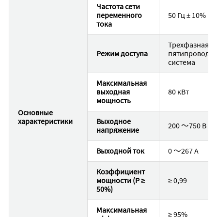
Частота сети
переменного
50 Гц ± 10%
тока
Трехфазная
Режим доступа
пятипроводн
система
Максимальная
выходная
80 кВт
мощность
Основные
характеристики
Выходное
200 〜750 В
напряжение
Выходной ток
0 〜267 A
Коэффициент
мощности (P ≥
≥ 0,99
50%)
Максимальная
≥ 95%