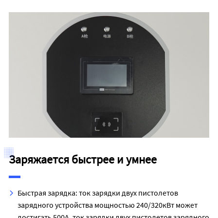
Заряжается быстрее и умнее
Быстрая зарядка: ток зарядки двух пистолетов
зарядного устройства мощностью 240/320кВт может
достигать 500А, ток зарядки двух пистолетов зарядного