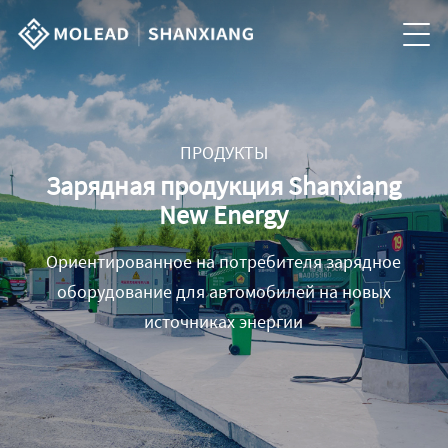
ПРОДУКТЫ
Зарядная продукция Shanxiang
New Energy
Ориентированное на потребителя зарядное
оборудование для автомобилей на новых
источниках энергии