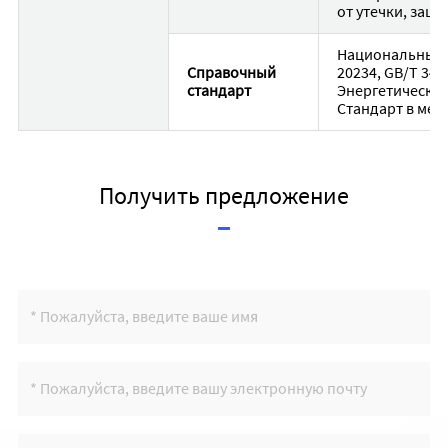
от утечки, защ
Национальный с
Справочный
20234, GB/T 346
стандарт
Энергетический 
Стандарт в мет
Получить предложение