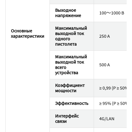
Выходное
100～1000 В
напряжение
Максимальный
Основные
выходной ток
характеристики
250 A
одного
пистолета
Максимальный
выходной ток
500 A
всего
устройства
Коэффициент
≥ 0,99 (P ≥ 50%)
мощности
Эффективность
≥ 95% (P ≥ 50%)
Интерфейс
4G/LAN
связи