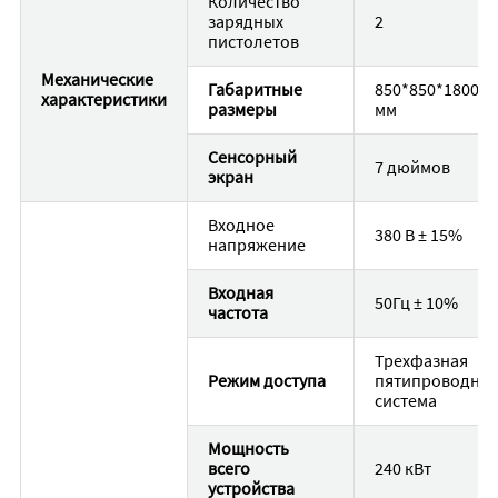
Количество
зарядных
2
пистолетов
Механические
Габаритные
850*850*1800
характеристики
размеры
мм
Сенсорный
7 дюймов
экран
Входное
380 В ± 15%
напряжение
Входная
50Гц ± 10%
частота
Трехфазная
Режим доступа
пятипроводная
система
Мощность
всего
240 кВт
устройства